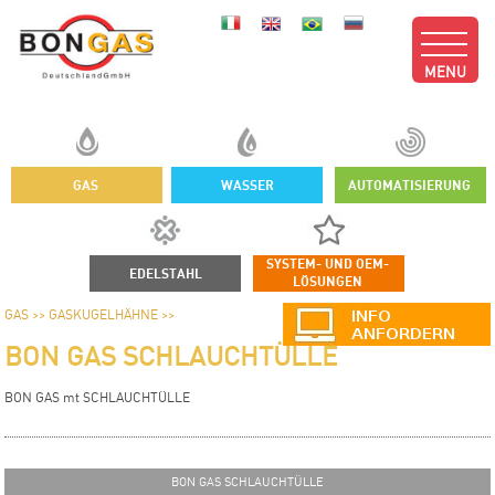
MENU
GAS
WASSER
AUTOMATISIERUNG
SYSTEM- UND OEM-
EDELSTAHL
LÖSUNGEN
GAS >>
GASKUGELHÄHNE >>
BON GAS SCHLAUCHTÜLLE
BON GAS mt SCHLAUCHTÜLLE
BON GAS SCHLAUCHTÜLLE