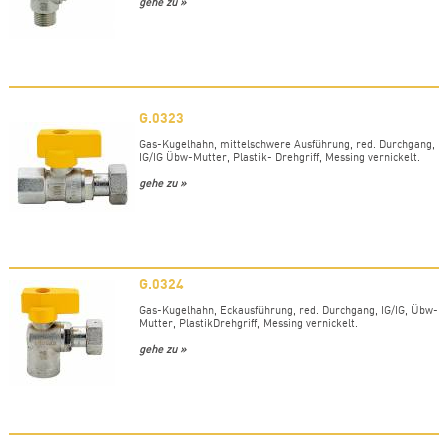
gehe zu »
G.0323
Gas-Kugelhahn, mittelschwere Ausführung, red. Durchgang,
IG/IG Übw-Mutter, Plastik- Drehgriff, Messing vernickelt.
gehe zu »
G.0324
Gas-Kugelhahn, Eckausführung, red. Durchgang, IG/IG, Übw-
Mutter, PlastikDrehgriff, Messing vernickelt.
gehe zu »