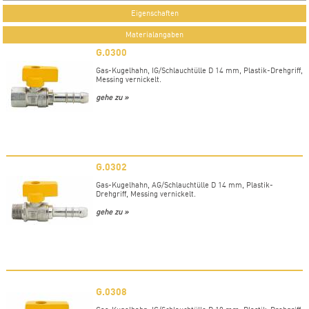
Eigenschaften
Materialangaben
G.0300
Gas-Kugelhahn, IG/Schlauchtülle D 14 mm, Plastik-Drehgriff,
Messing vernickelt.
gehe zu »
G.0302
Gas-Kugelhahn, AG/Schlauchtülle D 14 mm, Plastik-
Drehgriff, Messing vernickelt.
gehe zu »
G.0308