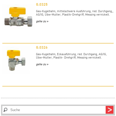
G.0325
Gas-Kugelhahn, mittelschwere Ausführung, red. Durchgang,,
AG/IG, Übw-Mutter, Plastik-Drehgriff, Messing vernickelt.
gehe zu »
G.0326
Gas-Kugelhahn, Eckausführung, red. Durchgang, AG/IG,
Übw-Mutter, Plastik- Drehgriff, Messing vernickelt.
gehe zu »