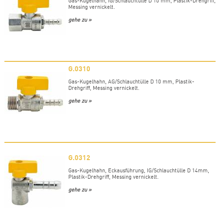
Gas-Kugelhahn, IG/Schlauchtülle D 10 mm, Plastik-Drehgriff,
Messing vernickelt.
gehe zu »
G.0310
Gas-Kugelhahn, AG/Schlauchtülle D 10 mm, Plastik-
Drehgriff, Messing vernickelt.
gehe zu »
G.0312
Gas-Kugelhahn, Eckausführung, IG/Schlauchtülle D 14mm,
Plastik-Drehgriff, Messing vernickelt.
gehe zu »