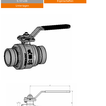
S.1014S5
Eigenschaften
Unterlagen