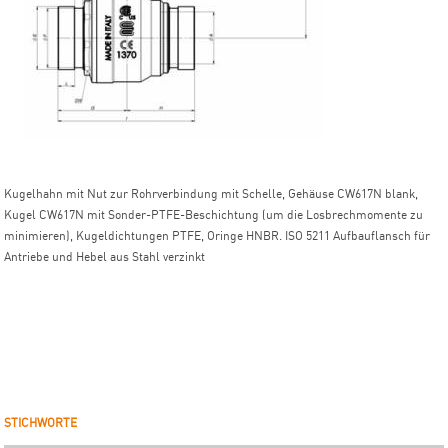
Kugelhahn mit Nut zur Rohrverbindung mit Schelle, Gehäuse CW617N blank,
Kugel CW617N mit Sonder-PTFE-Beschichtung (um die Losbrechmomente zu
minimieren), Kugeldichtungen PTFE, Oringe HNBR. ISO 5211 Aufbauflansch für
Antriebe und Hebel aus Stahl verzinkt
STICHWORTE