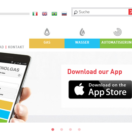
GAS
WASSER
AUTOMATISIERUN
AD
|
KONTAKT
Download our App