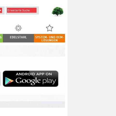
Erweiterte Suche
G
EDELSTAHL
SYSTEM- UND OEM-
LÖSUNGEN