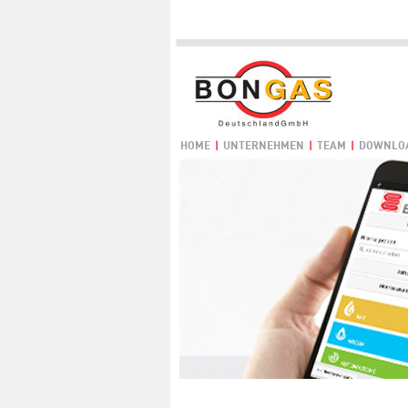
HOME
|
UNTERNEHMEN
|
TEAM
|
DOWNLO