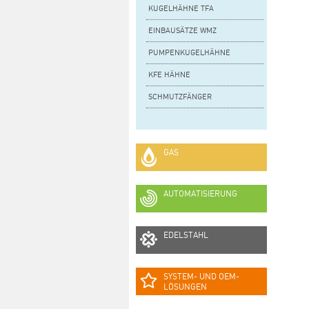
KUGELHÄHNE TFA
EINBAUSÄTZE WMZ
PUMPENKUGELHÄHNE
KFE HÄHNE
SCHMUTZFÄNGER
GAS
AUTOMATISIERUNG
EDELSTAHL
SYSTEM- UND OEM-
LÖSUNGEN