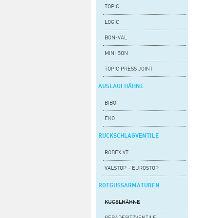
TOPIC
LOGIC
BON-VAL
MINI BON
TOPIC PRESS JOINT
AUSLAUFHÄHNE
BIBO
EKO
RÜCKSCHLAGVENTILE
ROBEX VT
VALSTOP - EUROSTOP
ROTGUSSARMATUREN
KUGELHÄHNE
GERADESITZVENTILE