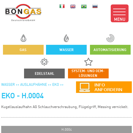
MENU
GAS
WASSER
AUTOMATISIERUNG
SYSTEM- UND OEM-
EDELSTAHL
LÖSUNGEN
WASSER >>
AUSLAUFHÄHNE >>
EKO >>
EKO - H.0004
Kugellauslaufhahn AG Schlauchverschraubung, Flügelgriff, Messing vernickelt.
H.0004