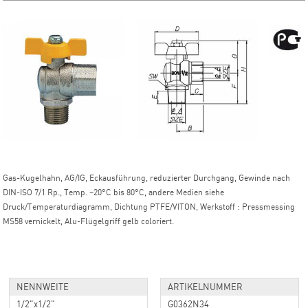
Gas-Kugelhahn, AG/IG, Eckausführung, reduzierter Durchgang, Gewinde nach
DIN-ISO 7/1 Rp., Temp. –20°C bis 80°C, andere Medien siehe
Druck/Temperaturdiagramm, Dichtung PTFE/VITON, Werkstoff : Pressmessing
MS58 vernickelt, Alu-Flügelgriff gelb coloriert.
NENNWEITE
ARTIKELNUMMER
1/2"x1/2"
G0362N34