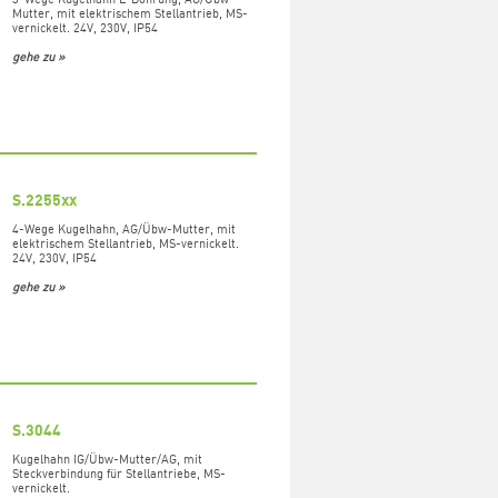
Mutter, mit elektrischem Stellantrieb, MS-
vernickelt. 24V, 230V, IP54
gehe zu »
S.2255xx
4-Wege Kugelhahn, AG/Übw-Mutter, mit
elektrischem Stellantrieb, MS-vernickelt.
24V, 230V, IP54
gehe zu »
S.3044
Kugelhahn IG/Übw-Mutter/AG, mit
Steckverbindung für Stellantriebe, MS-
vernickelt.