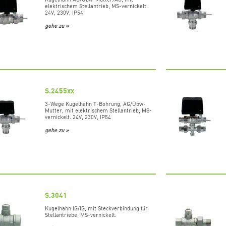
elektrischem Stellantrieb, MS-vernickelt.
24V, 230V, IP54
gehe zu »
S.2455xx
3-Wege Kugelhahn T-Bohrung, AG/Übw-
Mutter, mit elektrischem Stellantrieb, MS-
vernickelt. 24V, 230V, IP54
gehe zu »
S.3041
Kugelhahn IG/IG, mit Steckverbindung für
Stellantriebe, MS-vernickelt.