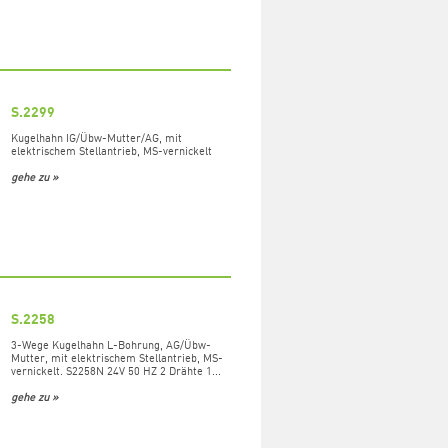
S.2299
Kugelhahn IG/Übw-Mutter/AG, mit
elektrischem Stellantrieb, MS-vernickelt
gehe zu »
S.2258
3-Wege Kugelhahn L-Bohrung, AG/Übw-
Mutter, mit elektrischem Stellantrieb, MS-
vernickelt. S2258N 24V 50 HZ 2 Drähte 1...
gehe zu »