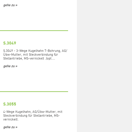
gehe zu »
S.3049
S.3049 - 3-Wege Kugelhahn T-Bohrung, AG/
Übw-Mutter, mit Steckverbindung für
Stellantriebe, MS-vernickelt .(opt....
gehe zu »
S.3055
4-Wege Kugelhahn, AG/Übw-Mutter, mit
Steckverbindung für Stellantriebe, MS-
vernickelt.
gehe zu »