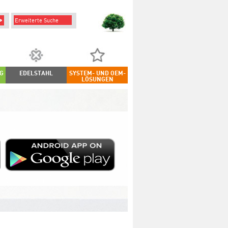
Erweiterte Suche
G
EDELSTAHL
SYSTEM- UND OEM-
LÖSUNGEN