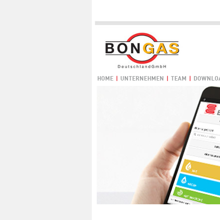
HOME
|
UNTERNEHMEN
|
TEAM
|
DOWNLO