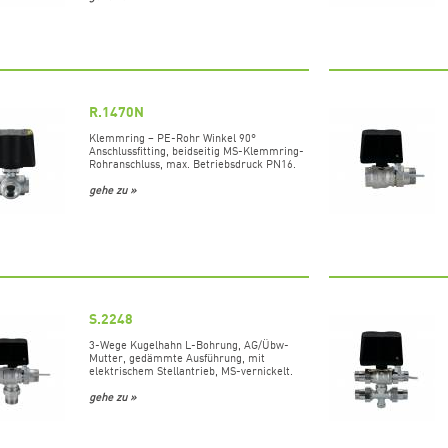
R.1470N
Klemmring – PE-Rohr Winkel 90°
Anschlussfitting, beidseitig MS-Klemmring-
Rohranschluss, max. Betriebsdruck PN16.
gehe zu »
S.2248
3-Wege Kugelhahn L-Bohrung, AG/Übw-
Mutter, gedämmte Ausführung, mit
elektrischem Stellantrieb, MS-vernickelt.
gehe zu »