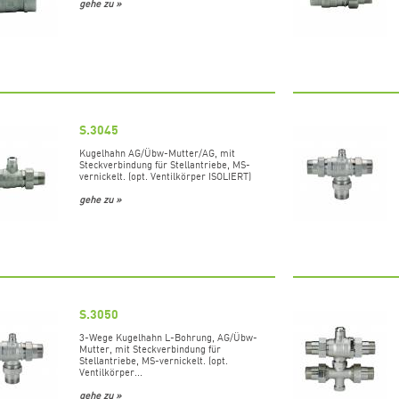
gehe zu »
S.3045
Kugelhahn AG/Übw-Mutter/AG, mit
Steckverbindung für Stellantriebe, MS-
vernickelt. (opt. Ventilkörper ISOLIERT)
gehe zu »
S.3050
3-Wege Kugelhahn L-Bohrung, AG/Übw-
Mutter, mit Steckverbindung für
Stellantriebe, MS-vernickelt. (opt.
Ventilkörper...
gehe zu »