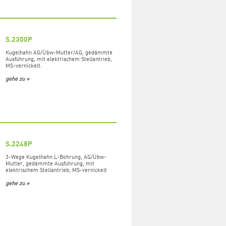
S.2300P
Kugelhahn AG/Übw-Mutter/AG, gedämmte
Ausführung, mit elektrischem Stellantrieb,
MS-vernickelt.
gehe zu »
S.2248P
3-Wege Kugelhahn L-Bohrung, AG/Übw-
Mutter, gedämmte Ausführung, mit
elektrischem Stellantrieb, MS-vernickelt
gehe zu »