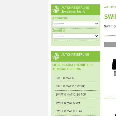
AUTOMA
AUTOMATISIERUNG
Erweiterte Suche
SWI
Nennweite
SWIFT O
Zertifikat
AUTOMATISIERUNG
MESSINGKUGELHÄHNE ZUR
AUTOMATISIERUNG
BALL O MATIC
BALL O MATIC 3 WEGE
SWIFT O MATIC ISO TOP
SWIFT O MATIC QM
SWIFT O MATIC FLAT