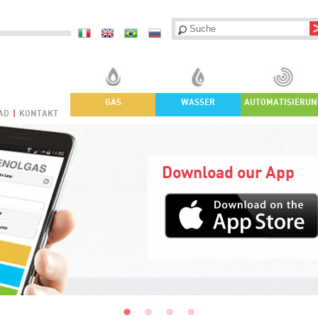
GAS
WASSER
AUTOMATISIERUN
AD
|
KONTAKT
Download our App